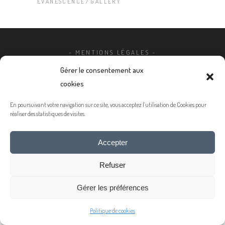
EVANESCENCE
GALLERY
- MENTIONS LÉGALES -
© 2020 COPYRIGHT JEAN-MICHEL LENOIR
Gérer le consentement aux
cookies
En poursuivant votre navigation sur ce site, vous acceptez l’utilisation de Cookies pour
réaliser des statistiques de visites.
Accepter
Refuser
Gérer les préférences
Politique de cookies