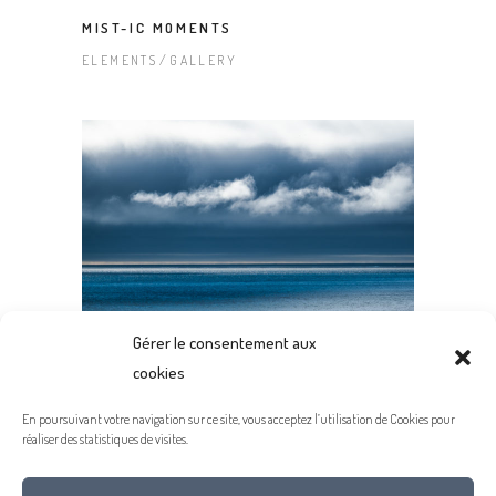
MIST-IC MOMENTS
ELEMENTS
GALLERY
Gérer le consentement aux
cookies
ELEMENTS – BEST OF
GALLERY
En poursuivant votre navigation sur ce site, vous acceptez l’utilisation de Cookies pour
réaliser des statistiques de visites.