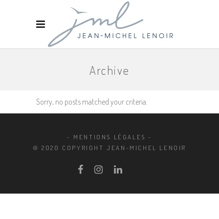
Archive
Sorry, no posts matched your criteria.
- MENTIONS LÉGALES -
© 2020 COPYRIGHT JEAN-MICHEL LENOIR