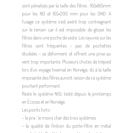
sont pénalisés par la taille des filtres : 165x165mm
pour les ND et 165×200 mm pour les GND. A
l’usage ce système s’est avéré trop contraignant
sur le terrain car il est impossible de glisser les
filtres dans une poche de veste. Les rayures sur les
filtres sont fréquentes – pas de pochettes
étudiées – se déforment et offrent une prise au
vent trop importante. Plusieurs chutes de trépied
lors d’un voyage hivernal en Norvège, dû à la taille
imposante des filtres auront raison de ce système
pourtant performant.
Reste le système NISI, testé depuis le printemps
en Écosse et en Norvège.
Les points forts :
– le prix : le moins cher des trois systèmes
– la qualité de finition du porte-filtre en métal