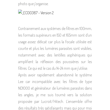
photo que j’organise.
Contrairement aux systèmes de filtres en 100mm,
les formats supérieurs en 150 et 165mm sont d’un
usage assez délicat car plus la focale utilisée est
courte et plus les lumières parasites sont visibles,
notamment avec des lentilles asphériques qui
amplifient la réflexion des poussières sur les
filtres. Ce qui est le cas du 14-24 mm que j’utilise.
Après avoir rapidement abandonné le système
Lee car incompatible avec les filtres de type
ND1000 et générateur de lumières parasites dans
les angles, je me suis tourné vers la solution
proposée par Lucroït/Hitech. L’ensemble offre
des résultats très satisfaisants mais qui pour moi