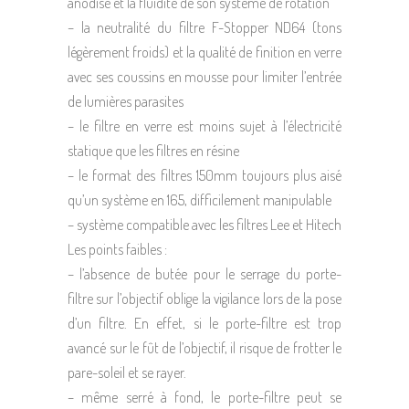
anodisé et la fluidité de son système de rotation
– la neutralité du filtre F-Stopper ND64 (tons
légèrement froids) et la qualité de finition en verre
avec ses coussins en mousse pour limiter l’entrée
de lumières parasites
– le filtre en verre est moins sujet à l’électricité
statique que les filtres en résine
– le format des filtres 150mm toujours plus aisé
qu’un système en 165, difficilement manipulable
– système compatible avec les filtres Lee et Hitech
Les points faibles :
– l’absence de butée pour le serrage du porte-
filtre sur l’objectif oblige la vigilance lors de la pose
d’un filtre. En effet, si le porte-filtre est trop
avancé sur le fût de l’objectif, il risque de frotter le
pare-soleil et se rayer.
– même serré à fond, le porte-filtre peut se