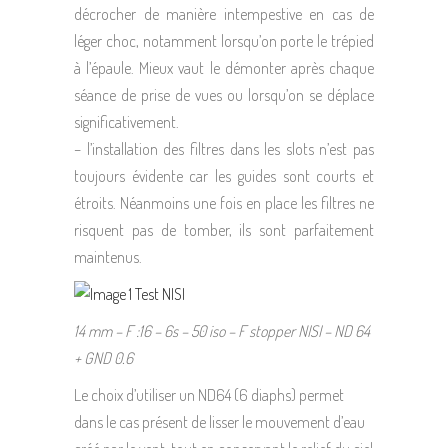
décrocher de manière intempestive en cas de
léger choc, notamment lorsqu’on porte le trépied
à l’épaule. Mieux vaut le démonter après chaque
séance de prise de vues ou lorsqu’on se déplace
significativement.
– l’installation des filtres dans les slots n’est pas
toujours évidente car les guides sont courts et
étroits. Néanmoins une fois en place les filtres ne
risquent pas de tomber, ils sont parfaitement
maintenus.
14 mm – F :16 – 6s – 50 iso – F stopper NISI – ND 64
+ GND 0.6
Le choix d’utiliser un ND64 (6 diaphs) permet
dans le cas présent de lisser le mouvement d’eau