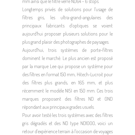
mm ainsi que le filtre verre ND64 – 6 stops.
Longtemps privés de solutions pour l’usage de
filtres gris, les ultra-grand-angulaires des
principaux fabricants d’optiques se voient
aujourd’hui proposer plusieurs solutions pour le
plus grand plaisir des photographes de paysages.
Aujourd’hui, trois systèmes de porte-filtres
dominent le marché. Le plus ancien est proposé
par la marque Lee qui propose un système pour
des filtres en format 150 mm, Hitech-Lucroit pour
des filtres plus grands, en 165 mm, et plus
récemment le modèle NISI en 150 mm. Ces trois
marques proposent des filtres ND et GND
répondant aux principaux grades usuels.
Pour avoir testé les trois systèmes avec des filtres
gris dégradés et des ND type ND1000, voici un
retour d’expérience terrain à l’occasion de voyages