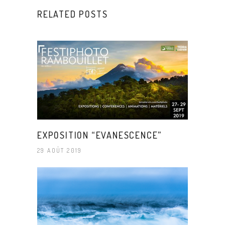
RELATED POSTS
EXPOSITION “EVANESCENCE”
29 AOÛT 2019