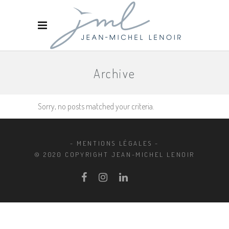
Archive
Sorry, no posts matched your criteria.
- MENTIONS LÉGALES -
© 2020 COPYRIGHT JEAN-MICHEL LENOIR