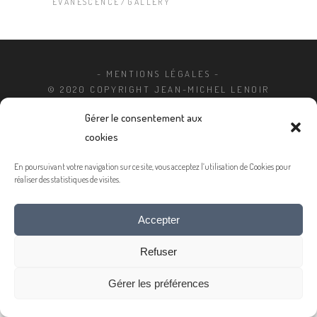
EVANESCENCE
GALLERY
- MENTIONS LÉGALES -
© 2020 COPYRIGHT JEAN-MICHEL LENOIR
Gérer le consentement aux
cookies
En poursuivant votre navigation sur ce site, vous acceptez l’utilisation de Cookies pour
réaliser des statistiques de visites.
Accepter
Refuser
Gérer les préférences