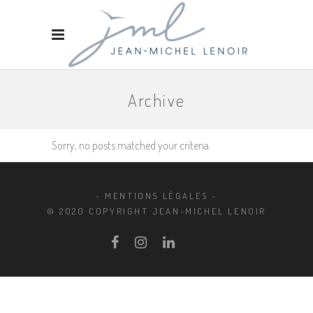
Archive
Sorry, no posts matched your criteria.
- MENTIONS LÉGALES -
© 2020 COPYRIGHT JEAN-MICHEL LENOIR