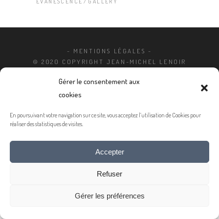
EVANESCENCE
GALLERY
- MENTIONS LÉGALES -
© 2020 COPYRIGHT JEAN-MICHEL LENOIR
Gérer le consentement aux
cookies
En poursuivant votre navigation sur ce site, vous acceptez l’utilisation de Cookies pour
réaliser des statistiques de visites.
Accepter
Refuser
Gérer les préférences